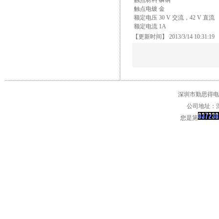
触点材料 磷铜
触点电镀 金
额定电压 30 V 交流，42 V 直流
额定电流 1A
【更新时间】 2013/3/14 10:31:19
深圳市勤思得电子
公司地址：深
您是第