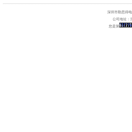
深圳市勤思得电子
公司地址：深
您是第