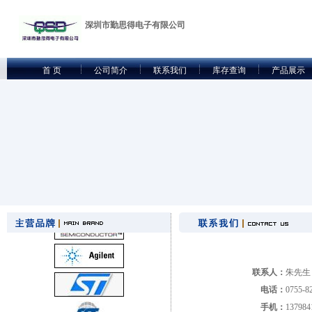
深圳市勤思得电子有限公司
首 页
公司简介
联系我们
库存查询
产品展示
联系人：
朱先生
电话：
0755-
手机：
137984