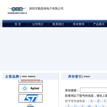
深圳市勤思得电子有限公司
首 页
公司简介
联系我们
库存查询
产品展示
库存搜索：
欲查询以下型号的信息，请在上
按字母快速检索：
A
B
C
T
U
V
W
X
Y