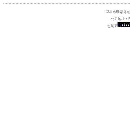
深圳市勤思得电子
公司地址：深
您是第