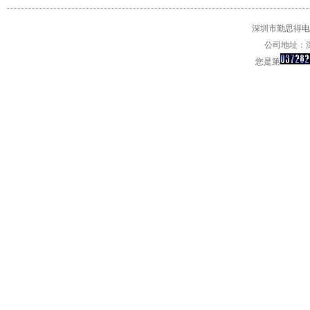
深圳市勤思得电子
公司地址：深
您是第