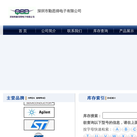
深圳市勤思得电子有限公司
首 页
公司简介
联系我们
库存查询
产品展示
库存搜索：
欲查询以下型号的信息，请在上
按字母快速检索：
A
B
C
T
U
V
W
X
Y