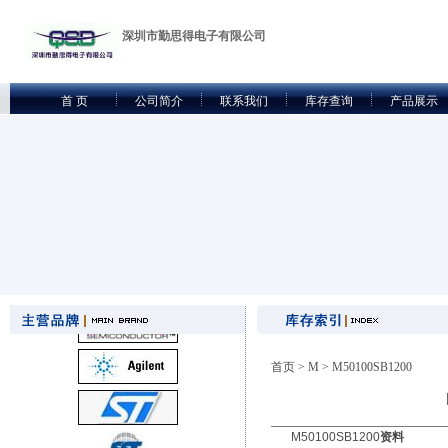
深圳市勤思得电子有限公司
首 页
公司简介
联系我们
库存查询
产品展示
首页
>
M
> M50100SB1200
M50100SB1200
资料