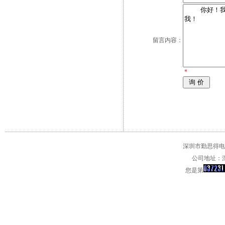
留言内容：
*
深圳市勤思得电子
公司地址：深
您是第