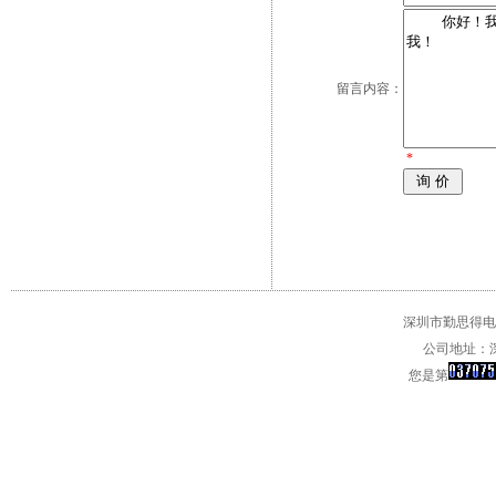
留言内容：
*
深圳市勤思得电子
公司地址：深
您是第