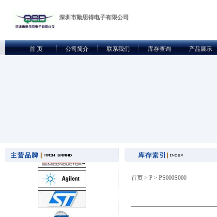
深圳市勤思得电子有限公司
首 页
公司简介
联系我们
库存查询
产品展示
首页
>
P
> PS000S000