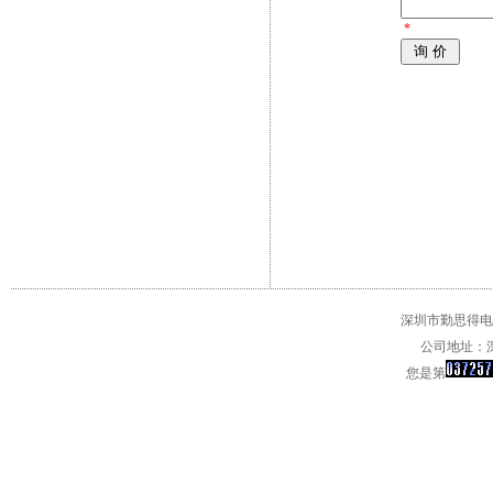
*
深圳市勤思得电子
公司地址：深
您是第