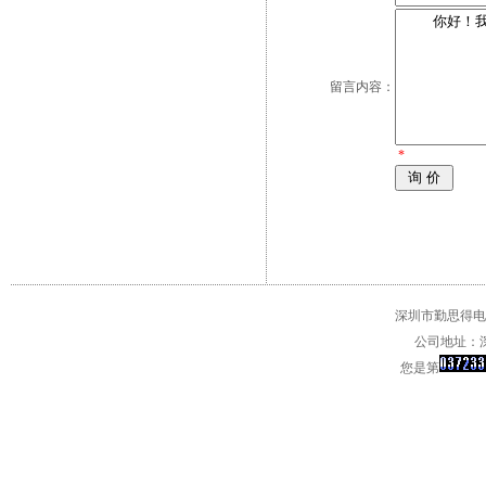
留言内容：
*
深圳市勤思得电子
公司地址：深
您是第