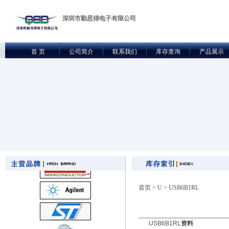
深圳市勤思得电子有限公司
首 页
公司简介
联系我们
库存查询
产品展示
首页
>
U
> USB6B1RL
USB6B1RL
资料