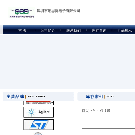
深圳市勤思得电子有限公司
首 页
公司简介
联系我们
库存查询
产品展示
首页
>
V
> VI-110