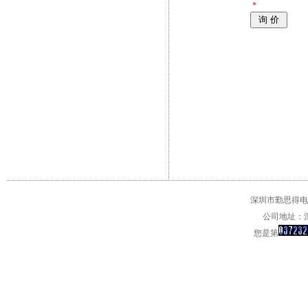
*
深圳市勤思得电子
公司地址：深
您是第