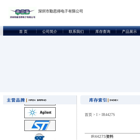
深圳市勤思得电子有限公司
首 页
公司简介
联系我们
库存查询
产品展示
首页
>
I
> IR4427S
IR4427S
资料