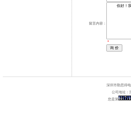
留言内容：
*
深圳市勤思得电子
公司地址：深
您是第