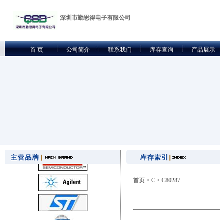
深圳市勤思得电子有限公司
首 页
公司简介
联系我们
库存查询
产品展示
首页
>
C
> C80287