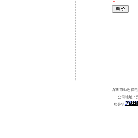
*
深圳市勤思得电子
公司地址：深
您是第