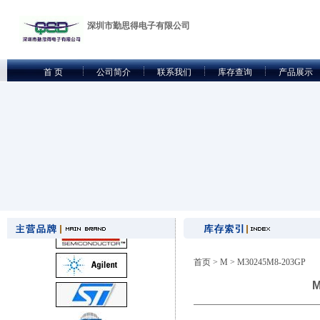
深圳市勤思得电子有限公司
首 页
公司简介
联系我们
库存查询
产品展示
首页
>
M
> M30245M8-203GP
M