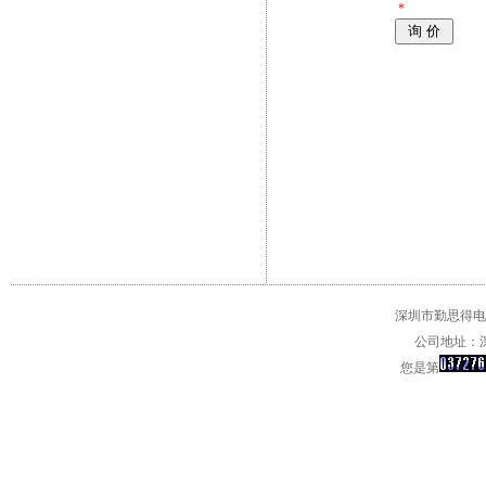
*
深圳市勤思得电子
公司地址：深
您是第