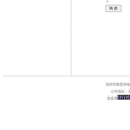
*
深圳市勤思得电子
公司地址：深
您是第