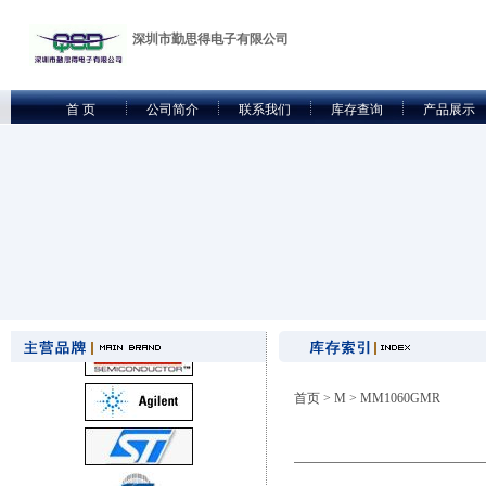
深圳市勤思得电子有限公司
首 页
公司简介
联系我们
库存查询
产品展示
首页
>
M
> MM1060GMR