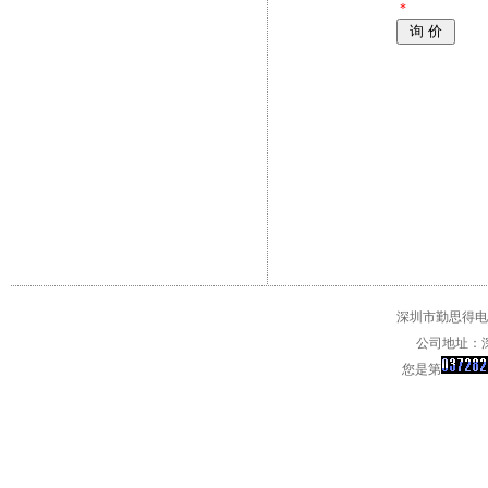
*
深圳市勤思得电子
公司地址：深
您是第