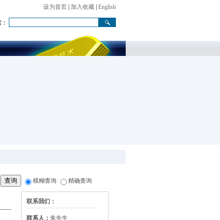
设为首页
|
加入收藏
|
English
索：
模糊查询
精确查询
联系我们：
联系人：
朱先生