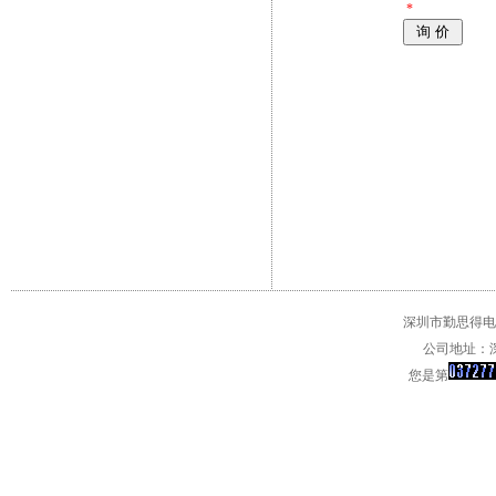
*
深圳市勤思得电子
公司地址：深
您是第