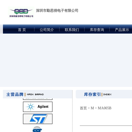
深圳市勤思得电子有限公司
首 页
公司简介
联系我们
库存查询
产品展示
首页
>
M
> MA005B