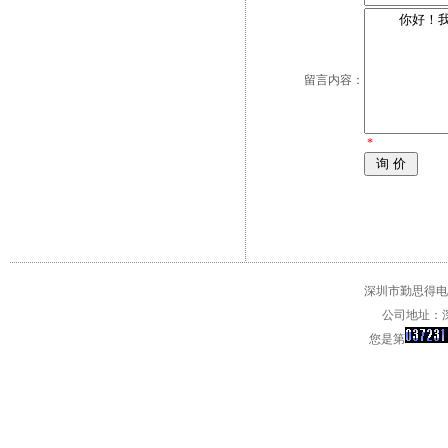
留言内容：
*
深圳市勤思得电子
公司地址：深
您是第