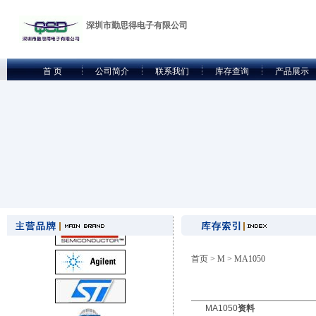
深圳市勤思得电子有限公司
首 页
公司简介
联系我们
库存查询
产品展示
首页
>
M
> MA1050
MA1050
资料