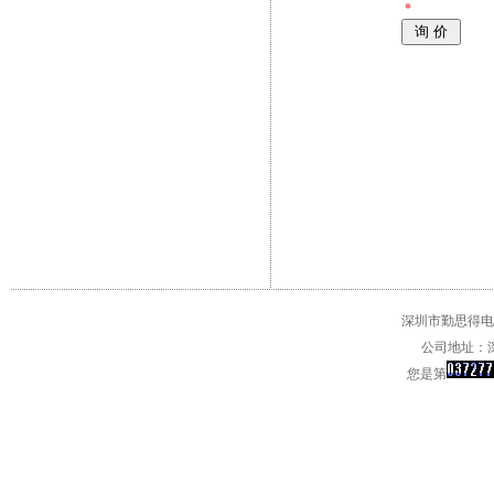
*
深圳市勤思得电子
公司地址：深
您是第