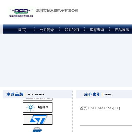
深圳市勤思得电子有限公司
首 页
公司简介
联系我们
库存查询
产品展示
首页
>
M
> MA152A-(TX)